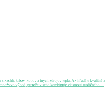
kachlí, krbov, kotlov a iných zdrojov tepla. Ak hľadáte kvalitné a
množstvo výhod, pretože v sebe kombinuje vlastnosti tradičného …